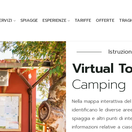
ERVIZI
SPIAGGE
ESPERIENZE
TARIFFE
OFFERTE
TRAG
Istruzion
Camping 
Nella mappa interattiva de
identificano le diverse aree
spiaggia e altri punti di int
informazioni relative a cia