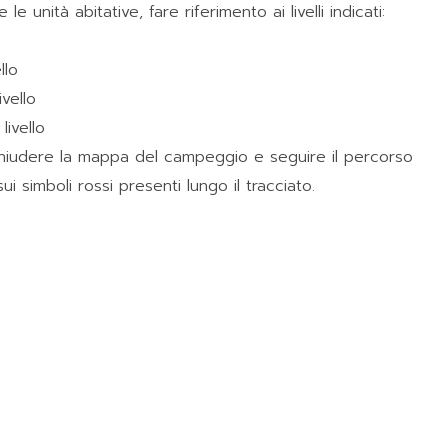
e unità abitative, fare riferimento ai livelli indicati:
llo
ivello
livello
e chiudere la mappa del campeggio e seguire il percorso
ui simboli rossi presenti lungo il tracciato.