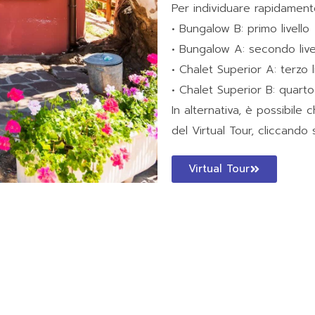
Per individuare rapidamente l
• Bungalow B: primo livello
• Bungalow A: secondo live
• Chalet Superior A: terzo l
• Chalet Superior B: quarto 
In alternativa, è possibil
del Virtual Tour, cliccando s
Virtual Tour