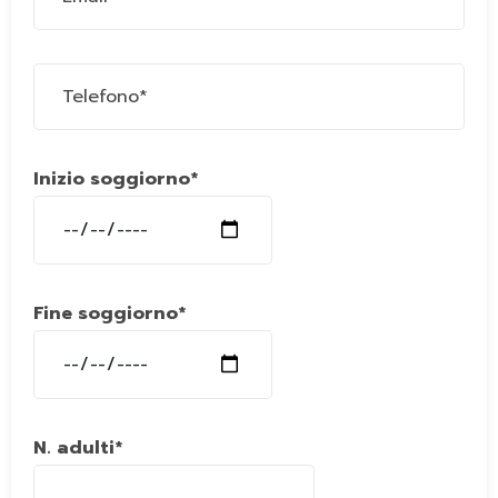
Inizio soggiorno*
Fine soggiorno*
N. adulti*